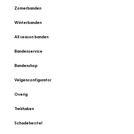
Zomerbanden
Winterbanden
All season banden
Bandenservice
Bandenshop
Velgenconfigurator
Overig
Trekhaken
Schadeherstel