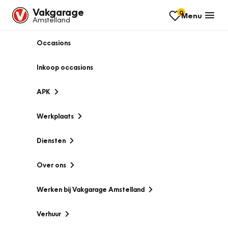
Vakgarage
0
Menu
Amstelland
Occasions
Inkoop occasions
APK
Werkplaats
Diensten
Over ons
Werken bij Vakgarage Amstelland
Verhuur