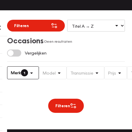
Filteren
Occasions
Geen resultaten
Vergelijken
Merk
Model
Transmissie
Prijs
1
Filteren