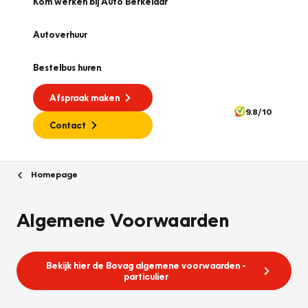
Kom werken bij Auto Berkelaar
Autoverhuur
Bestelbus huren
Afspraak maken
9.8/10
Contact
Homepage
Algemene Voorwaarden
Bekijk hier de Bovag algemene voorwaarden -
particulier