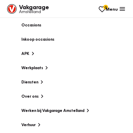
Vakgarage
0
Menu
Amstelland
Occasions
Inkoop occasions
APK
Werkplaats
Diensten
Over ons
Werken bij Vakgarage Amstelland
Verhuur