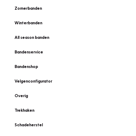
Zomerbanden
Winterbanden
All season banden
Bandenservice
Bandenshop
Velgenconfigurator
Overig
Trekhaken
Schadeherstel