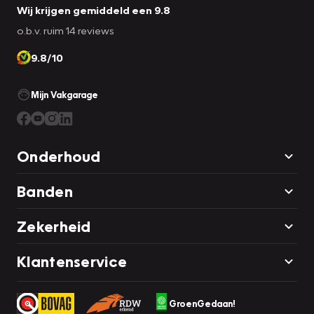
Wij krijgen gemiddeld een 9.8
o.b.v. ruim 14 reviews
9.8/10
Mijn Vakgarage
Onderhoud
Banden
Zekerheid
Klantenservice
GroenGedaan!