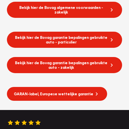
Bekijk hier de Bovag algemene voorwaarden -
zakelijk
Bekijk hier de Bovag garantie bepalingen gebruikte
auto - particulier
Bekijk hier de Bovag garantie bepalingen gebruikte
auto - zakelijk
GARAN-label, Europese wettelijke garantie