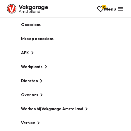
Vakgarage
0
Menu
Amstelland
Occasions
Inkoop occasions
APK
Werkplaats
Diensten
Over ons
Werken bij Vakgarage Amstelland
Verhuur