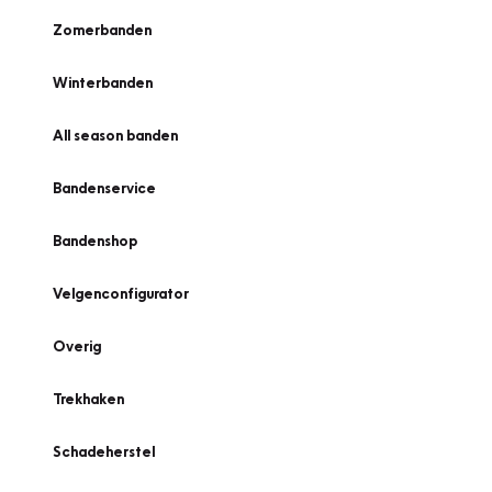
Zomerbanden
Winterbanden
All season banden
Bandenservice
Bandenshop
Velgenconfigurator
Overig
Trekhaken
Schadeherstel