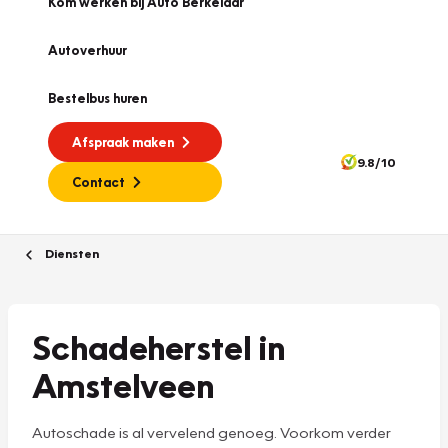
Kom werken bij Auto Berkelaar
Autoverhuur
Bestelbus huren
Afspraak maken
9.8/10
Contact
Diensten
Schadeherstel in
Amstelveen
Autoschade is al vervelend genoeg. Voorkom verder