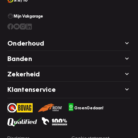
Mijn Vakgarage
Onderhoud
Banden
Zekerheid
Klantenservice
GroenGedaan!
Disclaimer
Cookie statement