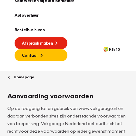
Kom werken bij Auto Berkelaar
Autoverhuur
Bestelbus huren
Afspraak maken
9.8/10
Contact
Homepage
Aanvaarding voorwaarden
Op de toegang tot en gebruik van www.vakgarage.nl en
daaraan verbonden sites zijn onderstaande voorwaarden
van toepassing. Vakgarage Nederland behoudt zich het
recht voor deze voorwaarden op ieder gewenst moment