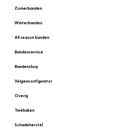
Zomerbanden
Winterbanden
All season banden
Bandenservice
Bandenshop
Velgenconfigurator
Overig
Trekhaken
Schadeherstel