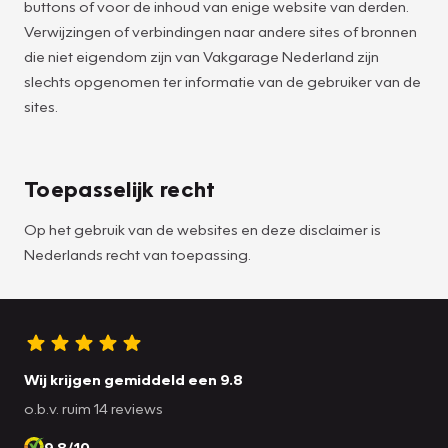
buttons of voor de inhoud van enige website van derden.
Verwijzingen of verbindingen naar andere sites of bronnen
die niet eigendom zijn van Vakgarage Nederland zijn
slechts opgenomen ter informatie van de gebruiker van de
sites.
Toepasselijk recht
Op het gebruik van de websites en deze disclaimer is
Nederlands recht van toepassing.
Wij krijgen gemiddeld een 9.8
o.b.v. ruim 14 reviews
9.8/10