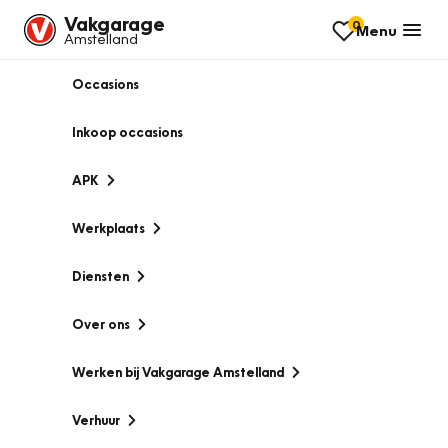
Vakgarage
0
Menu
Amstelland
Occasions
Inkoop occasions
APK
Werkplaats
Diensten
Over ons
Werken bij Vakgarage Amstelland
Verhuur