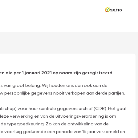
9.8/10
n die per 1 januari 2021 op naam zijn geregistreerd.
ns van groot belang. Wij houden ons dan ook aan de
n uw persoonlijke gegevens nooit verkopen aan derde partijen.
tschap) voor haar centrale gegevensarchief (CDR). Het gaat
deze verwerking en van de uitvoeringsverordening is om
ns de typegoedkeuring. Zo kan de ontwikkeling van de
e voertuig gedurende een periode van 15 jaar verzameld en