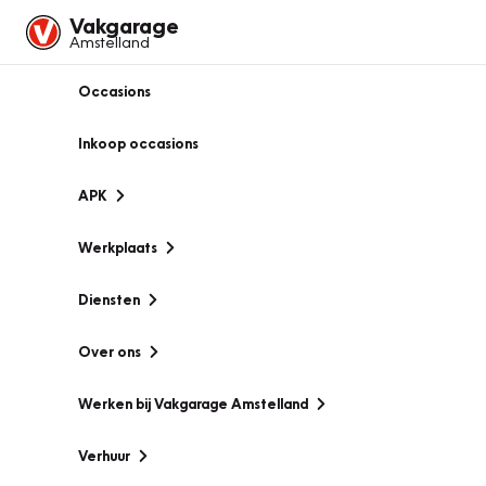
Vakgarage
Amstelland
Occasions
Inkoop occasions
APK
Werkplaats
Diensten
Over ons
Werken bij Vakgarage Amstelland
Verhuur