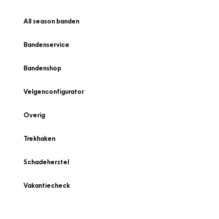
All season banden
Bandenservice
Bandenshop
Velgenconfigurator
Overig
Trekhaken
Schadeherstel
Vakantiecheck