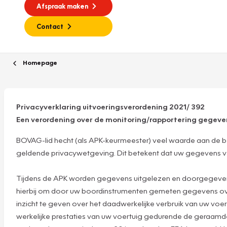
Afspraak maken
Contact
Homepage
Privacyverklaring uitvoeringsverordening 2021/ 392
Een verordening over de monitoring/rapportering gegev
BOVAG-lid hecht (als APK-keurmeester) veel waarde aan de b
geldende privacywetgeving. Dit betekent dat uw gegevens veili
Tijdens de APK worden gegevens uitgelezen en doorgegeven a
hierbij om door uw boordinstrumenten gemeten gegevens over 
inzicht te geven over het daadwerkelijke verbruik van uw voer
werkelijke prestaties van uw voertuig gedurende de geraam