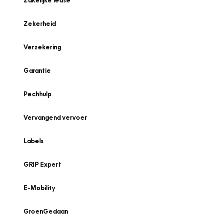
Zakelijke lease
Zekerheid
Verzekering
Garantie
Pechhulp
Vervangend vervoer
Labels
GRIP Expert
E-Mobility
GroenGedaan