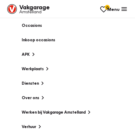
Vakgarage
0
Menu
Amstelland
Occasions
Inkoop occasions
APK
Werkplaats
Diensten
Over ons
Werken bij Vakgarage Amstelland
Verhuur