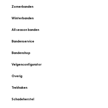
Zomerbanden
Winterbanden
All season banden
Bandenservice
Bandenshop
Velgenconfigurator
Overig
Trekhaken
Schadeherstel