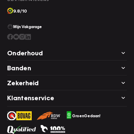
9.8/10
Mijn Vakgarage
Onderhoud
Banden
Zekerheid
Klantenservice
GroenGedaan!