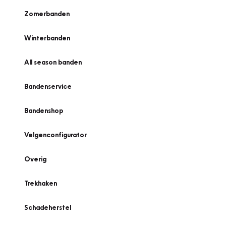
Zomerbanden
Winterbanden
All season banden
Bandenservice
Bandenshop
Velgenconfigurator
Overig
Trekhaken
Schadeherstel