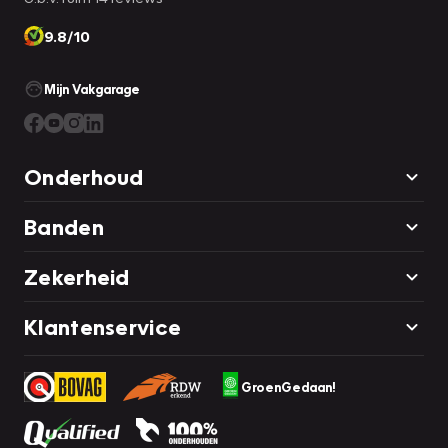
9.8/10
Mijn Vakgarage
Onderhoud
Banden
Zekerheid
Klantenservice
GroenGedaan!