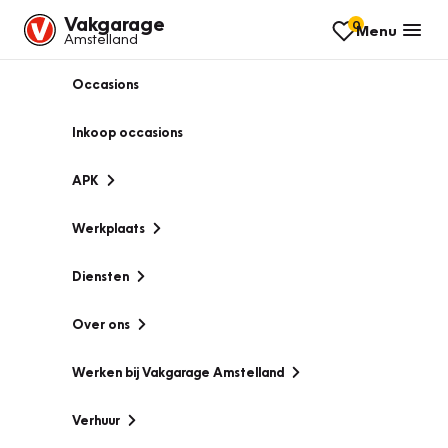
Vakgarage
0
Menu
Amstelland
Occasions
Inkoop occasions
APK
Werkplaats
Diensten
Over ons
Werken bij Vakgarage Amstelland
Verhuur