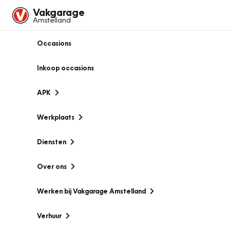
Vakgarage
Amstelland
Occasions
Inkoop occasions
APK
Werkplaats
Diensten
Over ons
Werken bij Vakgarage Amstelland
Verhuur