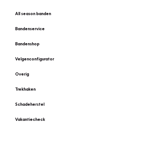
All season banden
Bandenservice
Bandenshop
Velgenconfigurator
Overig
Trekhaken
Schadeherstel
Vakantiecheck