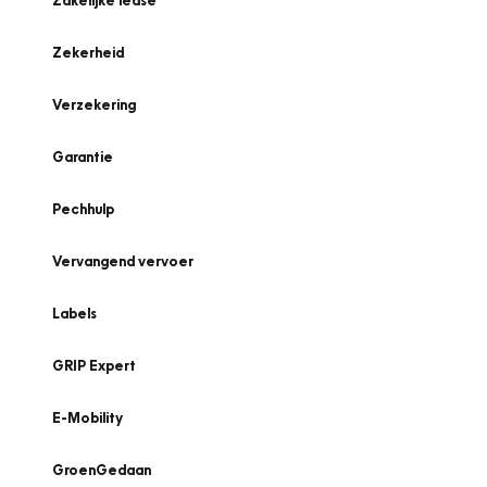
Zakelijke lease
Zekerheid
Verzekering
Garantie
Pechhulp
Vervangend vervoer
Labels
GRIP Expert
E-Mobility
GroenGedaan