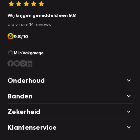
Wij krijgen gemiddeld een 9.8
o.b.v. ruim 14 reviews
9.8/10
Mijn Vakgarage
Onderhoud
Banden
Zekerheid
Klantenservice