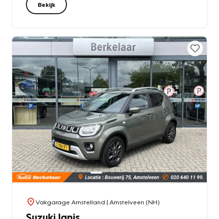
Bekijk
Vakgarage Amstelland
| Amstelveen (NH)
Suzuki Ignis