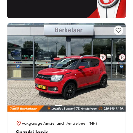
Vakgarage Amstelland
| Amstelveen (NH)
Suzuki Ignis