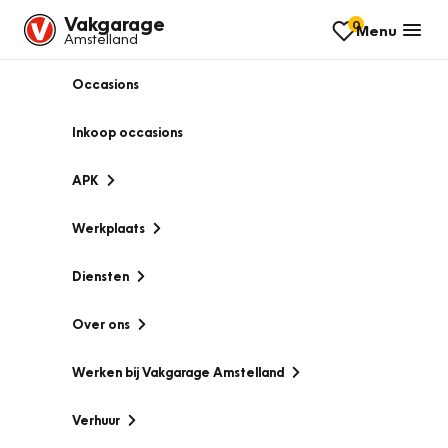
Vakgarage
0
Menu
Amstelland
Occasions
Inkoop occasions
APK
Werkplaats
Diensten
Over ons
Werken bij Vakgarage Amstelland
Verhuur