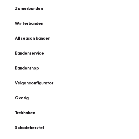
Zomerbanden
Winterbanden
All season banden
Bandenservice
Bandenshop
Velgenconfigurator
Overig
Trekhaken
Schadeherstel