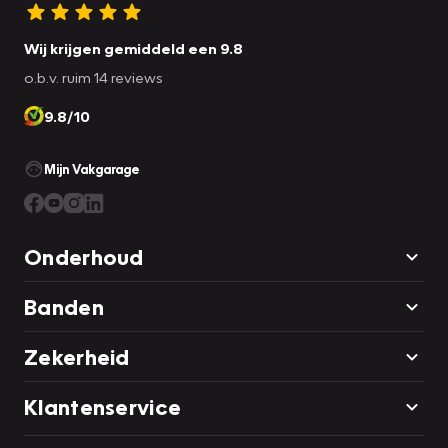
Wij krijgen gemiddeld een 9.8
o.b.v. ruim 14 reviews
9.8/10
Mijn Vakgarage
Onderhoud
Banden
Zekerheid
Klantenservice