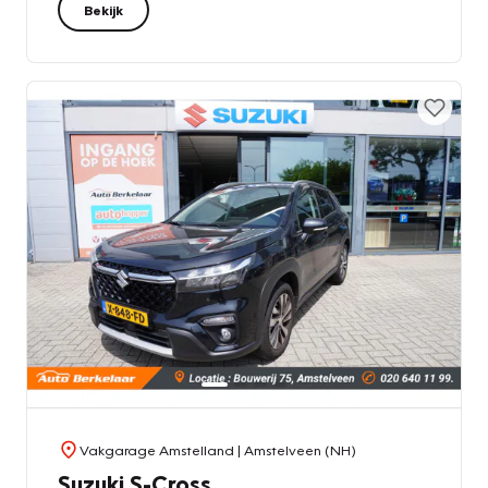
Bekijk
Vakgarage Amstelland
| Amstelveen (NH)
Suzuki S-Cross