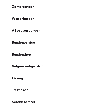
Zomerbanden
Winterbanden
All season banden
Bandenservice
Bandenshop
Velgenconfigurator
Overig
Trekhaken
Schadeherstel