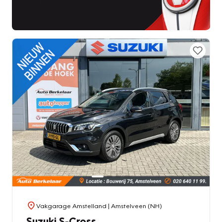
Vakgarage Amstelland
| Amstelveen (NH)
Suzuki S-Cross