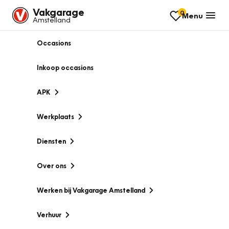
Vakgarage
0
Menu
Amstelland
Occasions
Inkoop occasions
APK
Werkplaats
Diensten
Over ons
Werken bij Vakgarage Amstelland
Verhuur