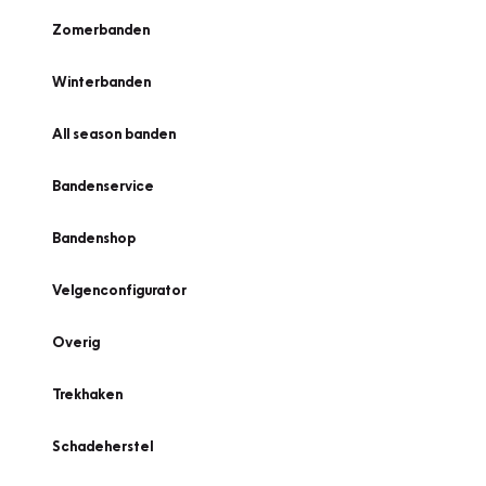
Zomerbanden
Winterbanden
All season banden
Bandenservice
Bandenshop
Velgenconfigurator
Overig
Trekhaken
Schadeherstel