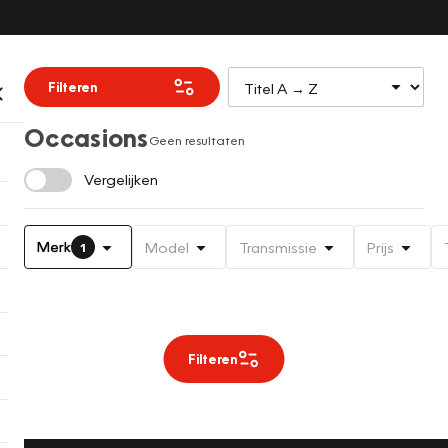
Filteren
Occasions
Geen resultaten
Vergelijken
Merk
Model
Transmissie
Prijs
1
Filteren