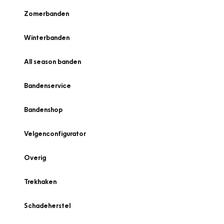
Zomerbanden
Winterbanden
All season banden
Bandenservice
Bandenshop
Velgenconfigurator
Overig
Trekhaken
Schadeherstel