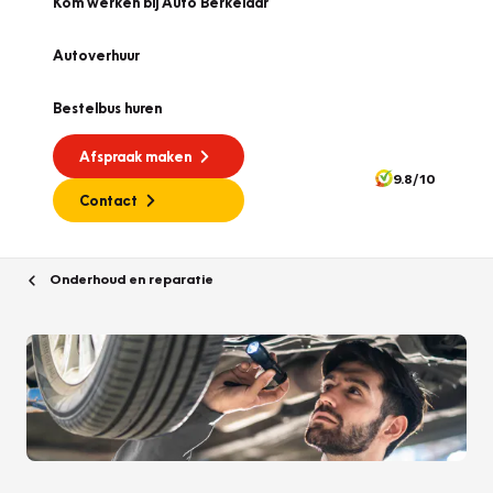
Kom werken bij Auto Berkelaar
Autoverhuur
Bestelbus huren
Afspraak maken
9.8/10
Contact
Onderhoud en reparatie