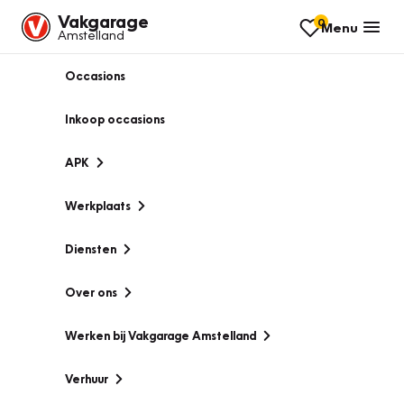
Vakgarage
0
Menu
Amstelland
Occasions
Inkoop occasions
APK
Werkplaats
Diensten
Over ons
Werken bij Vakgarage Amstelland
Verhuur