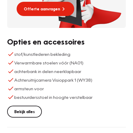
Offerte aanvragen
Opties en accessoires
stof/kunstlederen bekleding
Verwarmbare stoelen vóór (NA01)
achterbank in delen neerklapbaar
Achteruitrijcamera Visioppark 1 (WY38)
armsteun voor
bestuurdersstoel in hoogte verstelbaar
Bekijk alles