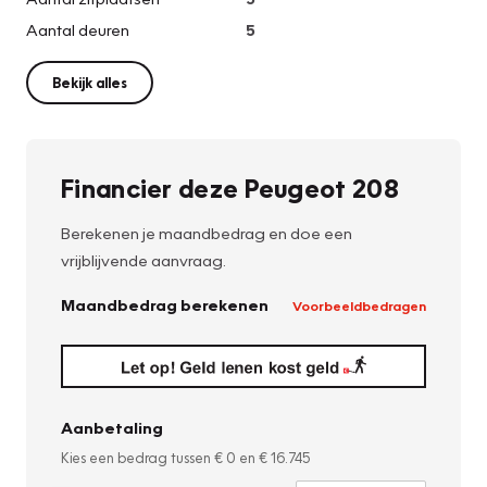
Aantal deuren
5
Bekijk alles
Financier deze Peugeot 208
Berekenen je maandbedrag en doe een
vrijblijvende aanvraag.
Maandbedrag berekenen
Voorbeeldbedragen
Aanbetaling
Kies een bedrag tussen
€ 0
en
€ 16.745