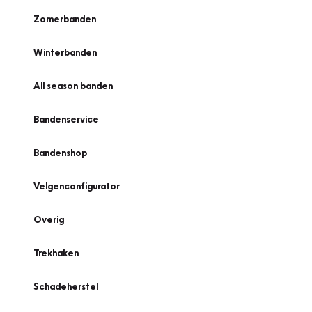
Zomerbanden
Winterbanden
All season banden
Bandenservice
Bandenshop
Velgenconfigurator
Overig
Trekhaken
Schadeherstel