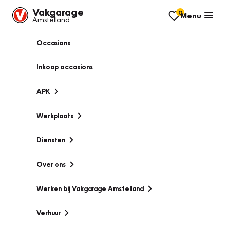
Vakgarage
0
Menu
Amstelland
Occasions
Inkoop occasions
APK
Werkplaats
Diensten
Over ons
Werken bij Vakgarage Amstelland
Verhuur