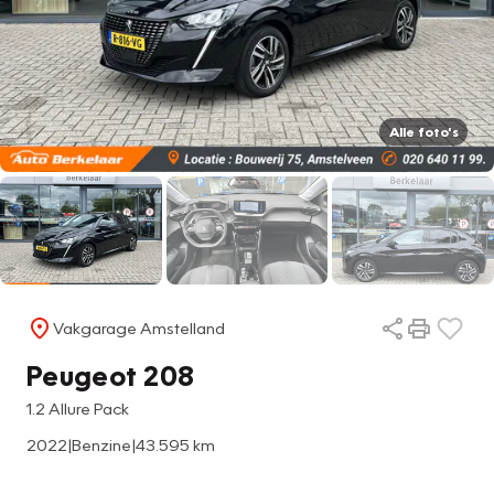
Alle foto's
Vakgarage Amstelland
Peugeot 208
1.2 Allure Pack
2022
|
Benzine
|
43.595 km