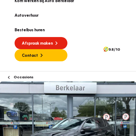
Kom werken bij Auto Berkelaar
Autoverhuur
Bestelbus huren
Afspraak maken
9.8/10
Contact
Occasions