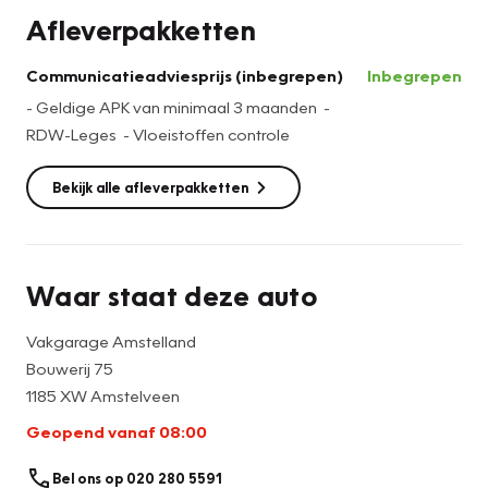
Afleverpakketten
Communicatieadviesprijs (inbegrepen)
Inbegrepen
- Geldige APK van minimaal 3 maanden -
RDW-Leges - Vloeistoffen controle
Bekijk alle afleverpakketten
Waar staat deze auto
Vakgarage Amstelland
Bouwerij 75
1185 XW Amstelveen
Geopend vanaf 08:00
Bel ons op 020 280 5591