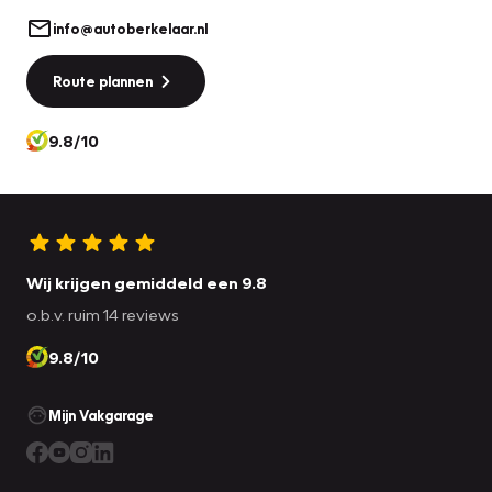
info@autoberkelaar.nl
Route plannen
9.8/10
Wij krijgen gemiddeld een 9.8
o.b.v. ruim 14 reviews
9.8/10
Mijn Vakgarage