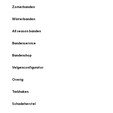
Zomerbanden
Winterbanden
All season banden
Bandenservice
Bandenshop
Velgenconfigurator
Overig
Trekhaken
Schadeherstel