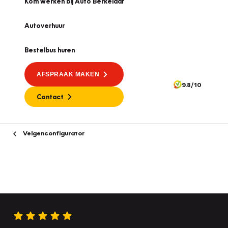
Kom werken bij Auto Berkelaar
Autoverhuur
Bestelbus huren
AFSPRAAK MAKEN
9.8/10
Contact
Velgenconfigurator