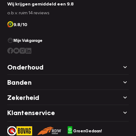
Wij krijgen gemiddeld een 9.8
o.b.v. ruim 14 reviews
9.8/10
Mijn Vakgarage
Onderhoud
Banden
Zekerheid
Klantenservice
GroenGedaan!