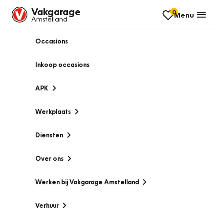
Vakgarage
0
Menu
Amstelland
Occasions
Inkoop occasions
APK
Werkplaats
Diensten
Over ons
Werken bij Vakgarage Amstelland
Verhuur